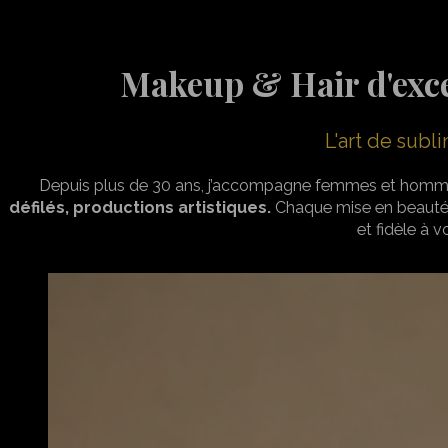
Makeup & Hair d'exce
L'art de subl
Depuis plus de 30 ans, j’accompagne femmes et homm
défilés, productions artistiques.
Chaque mise en beauté
et fidèle à v