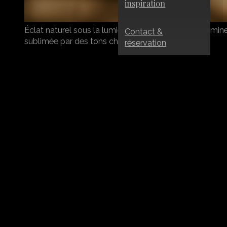
inspiration
Éclat naturel sous la lumière du soleil. Une peau lumin
Contact &
sublimée par des tons chauds et dorés.
réservation