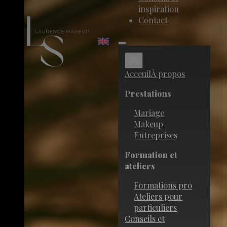
inspiration
Contact
Acceuil
À propos
Prestations
Mariage
Makeup
Entreprises
Formation et
ateliers
Formations pro
Ateliers pour
particuliers
Conseils et