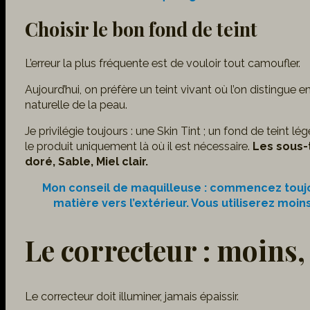
Choisir le bon fond de teint
L’erreur la plus fréquente est de vouloir tout camoufler.
Aujourd’hui, on préfère un teint vivant où l’on distingue 
naturelle de la peau.
Je privilégie toujours : une Skin Tint ; un fond de teint
le produit uniquement là où il est nécessaire.
Les sous-t
doré, Sable, Miel clair.
Mon conseil de maquilleuse : commencez toujou
matière vers l’extérieur. Vous utiliserez moin
Le correcteur : moins,
Le correcteur doit illuminer, jamais épaissir.