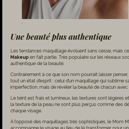
.
Une beauté plus authentique
Les tendances maquillage évoluent sans cesse, mais ce
Makeup
en fait partie. Très populaire sur les réseaux so
authentique de la beauté.
Contrairement à ce que son nom pourrait laisser penser
tout un état d’esprit : celui d’un maquillage qui sublime 
imperfection, mais de révéler la beauté de chacun avec
Le teint est frais et lumineux, les textures sont légères e
la texture de la peau ne sont plus perçus comme des dé
chaque visage.
À l’opposé des maquillages très sophistiqués, le Mom Makeup
accompagne le visage au lieu de le transformer, pour un r