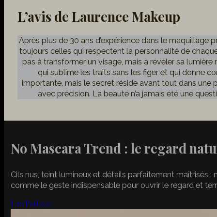
L’avis de Laurence Makeup
Après plus de 30 ans d’expérience dans le maquillage pr
toujours celles qui respectent la personnalité de chaq
pas à transformer un visage, mais à révéler sa lumière n
qui sublime les traits sans les figer et qui donne c
importante, mais le secret réside avant tout dans une 
avec précision. La beauté n’a jamais été une questi
No Mascara Trend : le regard natu
Cils nus, teint lumineux et détails parfaitement maîtrisé
comme le geste indispensable pour ouvrir le regard et term
Lire l'article