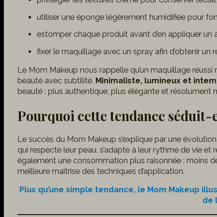
utiliser une éponge légèrement humidifiée pour fon
estomper chaque produit avant d’en appliquer un a
fixer le maquillage avec un spray afin d’obtenir un 
Le Mom Makeup nous rappelle qu’un maquillage réussi n’e
beauté avec subtilité.
Minimaliste, lumineux et inte
beauté : plus authentique, plus élégante et résolument
Pourquoi cette tendance séduit-e
Le succès du Mom Makeup s’explique par une évolution 
qui respecte leur peau, s’adapte à leur rythme de vie et
également une consommation plus raisonnée : moins de p
meilleure maîtrise des techniques d’application.
Plus qu’une simple tendance, le Mom Makeup illust
de 