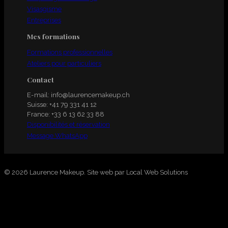
Visasgisme
Entreprises
Mes formations
Formations professionnelles
Ateliers pour particuliers
Contact
E-mail:
info@laurencemakeup.ch
Suisse:
+41 79 331 41 12
France:
+33 6 13 62 33 88
Disponibilités et réservation
Message WhatsApp
© 2026 Laurence Makeup.
Site web par Local Web Solutions