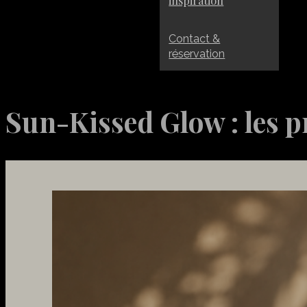
inspiration
Contact &
réservation
Sun-Kissed Glow : les p