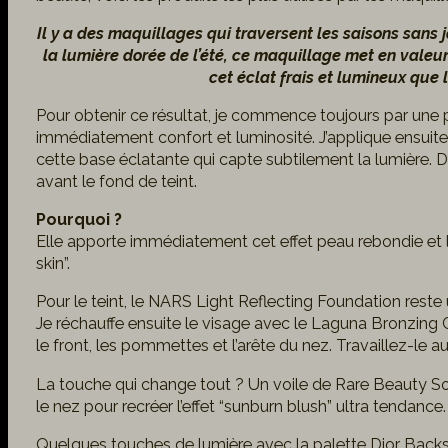
Il y a des maquillages qui traversent les saisons sans 
la lumière dorée de l’été, ce maquillage met en valeur 
cet éclat frais et lumineux que l
Pour obtenir ce résultat, je commence toujours par une
immédiatement confort et luminosité. J’applique ensuite 
cette base éclatante qui capte subtilement la lumière. 
avant le fond de teint.
Pourquoi ?
Elle apporte immédiatement cet effet peau rebondie et lu
skin”.
Pour le teint, le NARS Light Reflecting Foundation reste 
Je réchauffe ensuite le visage avec le Laguna Bronzing
le front, les pommettes et l’arête du nez. Travaillez-le a
La touche qui change tout ? Un voile de Rare Beauty Sof
le nez pour recréer l’effet “sunburn blush” ultra tendance.
Quelques touches de lumière avec la palette Dior Backst