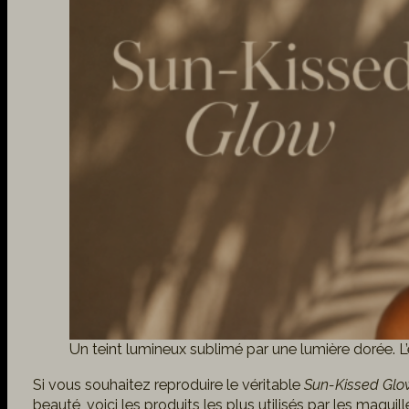
Un teint lumineux sublimé par une lumière dorée. L’e
Si vous souhaitez reproduire le véritable
Sun-Kissed Glo
beauté, voici les produits les plus utilisés par les maqui