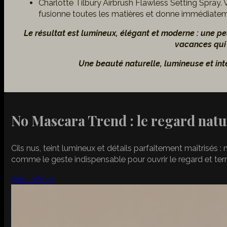
Charlotte Tilbury Airbrush Flawless Setting Spray
fusionne toutes les matières et donne immédiatemen
Le résultat est lumineux, élégant et moderne : une pe
vacances qui f
Une beauté naturelle, lumineuse et inte
No Mascara Trend : le regard natu
Cils nus, teint lumineux et détails parfaitement maîtrisé
comme le geste indispensable pour ouvrir le regard et term
Lire l'article